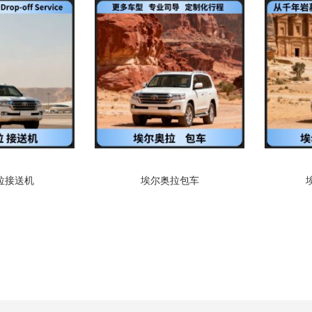
拉接送机
埃尔奥拉包车