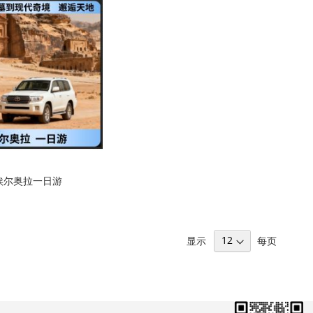
向
埃尔奥拉一日游
显示
每页